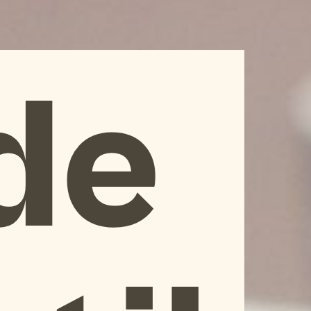
Forside
Produkter
Priser
Cases
Vi
de