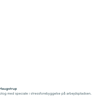
-Haugstrup
olog med speciale i stressforebyggelse på arbejdspladsen.