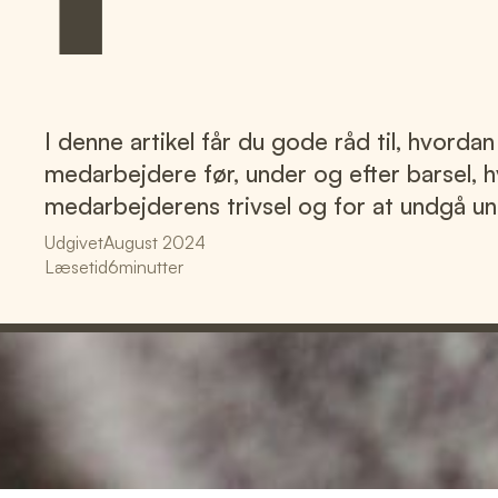
I denne artikel får du gode råd til, hvordan
medarbejdere før, under og efter barsel, h
medarbejderens trivsel og for at undgå un
Udgivet
August 2024
Læsetid
6
minutter