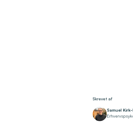
Skrevet af
Samuel Kirk
Erhvervspsyk