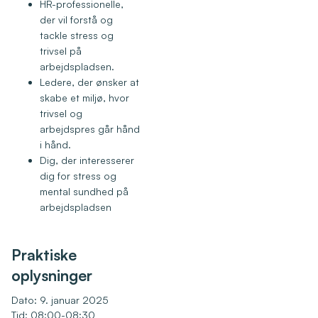
HR-professionelle,
der vil forstå og
tackle stress og
trivsel på
arbejdspladsen.
Ledere, der ønsker at
skabe et miljø, hvor
trivsel og
arbejdspres går hånd
i hånd.
Dig, der interesserer
dig for stress og
mental sundhed på
arbejdspladsen
Praktiske
oplysninger
Dato: 9. januar 2025
Tid: 08:00-08:30