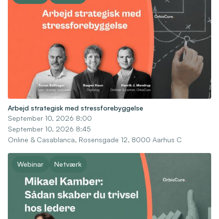
Arbejd strategisk med stressforebyggelse
September 10, 2026 8:00
September 10, 2026 8:45
Online & Casablanca, Rosensgade 12, 8000 Aarhus C
Webinar
Netværk