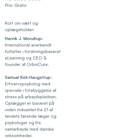
Pris: Gratis
Kort om vært og
oplægsholder:
Henrik J. Mondrup:
International anerkendt
forfatter i forskningsbaseret
eLearning og CEO &
founder af OrbisCure.
Samuel Kirk-Haugstrup:
Erhvervspsykolog med
speciale i forebyggelse af
stress på arbejdspladsen.
Oplægget er baseret på
viden indsamlet fra 21 af
landets førende læger og
psykologer og fra
samarbejde med danske
virksomheder.