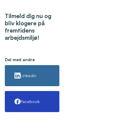
Tilmeld dig nu og
bliv klogere på
fremtidens
arbejdsmiljø!
Del med andre
Linkedin
Facebook