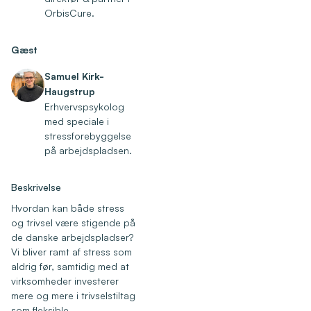
OrbisCure.
Gæst
Samuel Kirk-
Haugstrup
Erhvervspsykolog
med speciale i
stressforebyggelse
på arbejdspladsen.
Beskrivelse
Hvordan kan både stress
og trivsel være stigende på
de danske arbejdspladser?
Vi bliver ramt af stress som
aldrig før, samtidig med at
virksomheder investerer
mere og mere i trivselstiltag
som fleksible