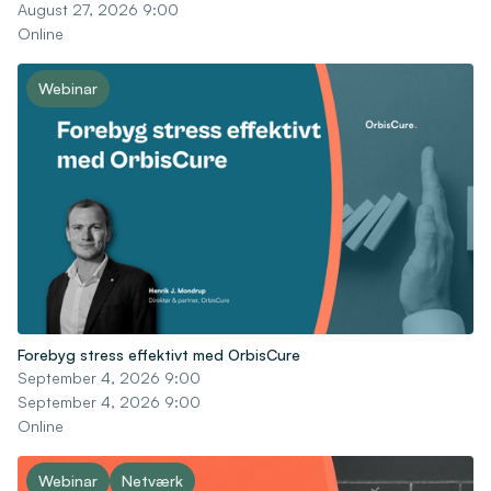
August 27, 2026 9:00
Online
Webinar
Forebyg stress effektivt med OrbisCure
September 4, 2026 9:00
September 4, 2026 9:00
Online
Webinar
Netværk