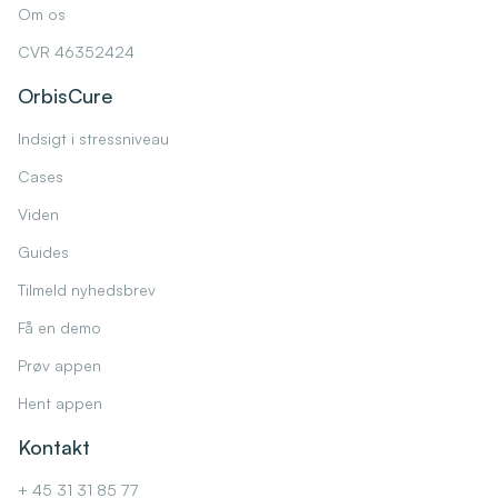
Om os
CVR 46352424
OrbisCure
Indsigt i stressniveau
Cases
Viden
Guides
Tilmeld nyhedsbrev
Få en demo
Prøv appen
Hent appen
Kontakt
+ 45 31 31 85 77