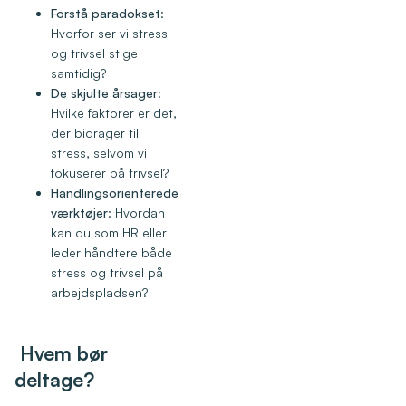
Forstå paradokset
:
Hvorfor ser vi stress
og trivsel stige
samtidig?
De skjulte årsager
:
Hvilke faktorer er det,
der bidrager til
stress, selvom vi
fokuserer på trivsel?
Handlingsorienterede
værktøjer
: Hvordan
kan du som HR eller
leder håndtere både
stress og trivsel på
arbejdspladsen?
Hvem bør
deltage?