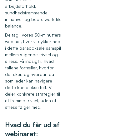
arbejdsforhold,
sundhedsfremmende
initiativer og bedre work-life
balance.
Deltag i vores 30-minutters
webinar, hvor vi dykker ned
i dette paradoksale samspil
mellem stigende trivsel og
stress. Få indsigt i, hvad
tallene fortæller, hvorfor
det sker, og hvordan du
som leder kan navigere i
dette komplekse felt. Vi
deler konkrete strategier til
at fremme trivsel, uden at
stress følger med.
Hvad du får ud af
webinaret: