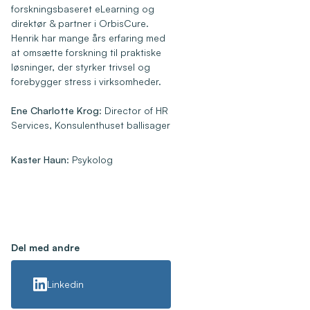
forskningsbaseret eLearning og
direktør & partner i OrbisCure.
Henrik har mange års erfaring med
at omsætte forskning til praktiske
løsninger, der styrker trivsel og
forebygger stress i virksomheder.
Ene Charlotte Krog
: Director of HR
Services, Konsulenthuset ballisager
Kaster Haun
: Psykolog
Del med andre
Linkedin