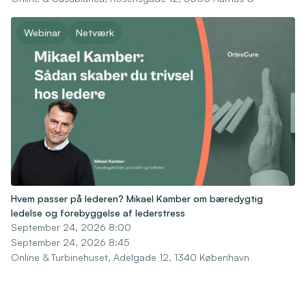
Webinar
Netværk
Hvem passer på lederen? Mikael Kamber om bæredygtig
ledelse og forebyggelse af lederstress
September 24, 2026 8:00
September 24, 2026 8:45
Online & Turbinehuset, Adelgade 12, 1340 København