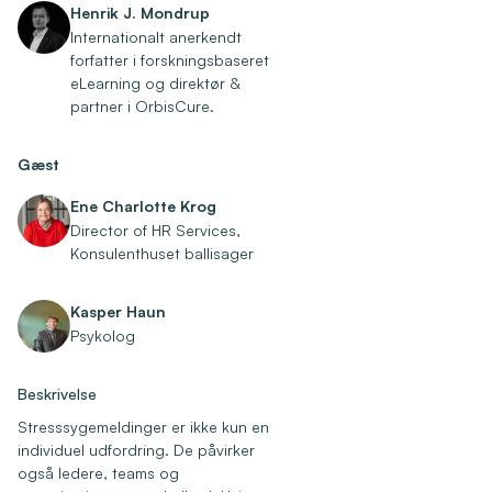
Henrik J. Mondrup
Internationalt anerkendt
forfatter i forskningsbaseret
eLearning og direktør &
partner i OrbisCure.
Gæst
Ene Charlotte Krog
Director of HR Services,
Konsulenthuset ballisager
Kasper Haun
Psykolog
Beskrivelse
Stresssygemeldinger er ikke kun en
individuel udfordring. De påvirker
også ledere, teams og