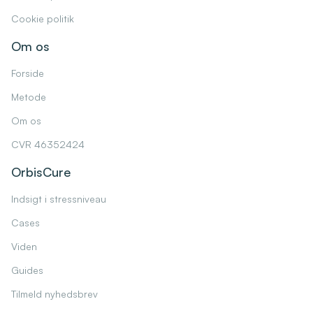
Cookie politik
Om os
Forside
Metode
Om os
CVR 46352424
OrbisCure
Indsigt i stressniveau
Cases
Viden
Guides
Tilmeld nyhedsbrev