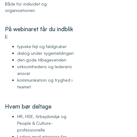
Både for individet og
organisationen
På webinaret får du indblik
i:
typiske fejl og faldgruber
dialog under sygemeldingen
den gode tilbagevenden
virksomhedens og lederens
ansvar
kommunikation og tryghed i
teamet
Hvem bør deltage
HR, HSE, Arbejdsmiljø og
People & Culture-
professionelle
Ledere med interesse for