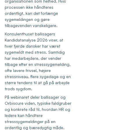
organisationen som helhed. Hvis
processen ikke håndteres
ordentligt, kan det forlænge
sygemeldingen og gøre
tilbagevenden vanskeligere.
Konsulenthuset ballisagers
Kandidatanalyse 2026 viser, at
hver fjerde dansker har været
sygemeldt med stress. Samtidig
har medarbejdere, der vender
tilbage efter en stresssygemelding,
ofte lavere trivsel, højere
stressniveau, flere sygedage og en
større tendens til at gå på arbejde
trods sygdom.
På webinaret deler ballisager og
Orbiscure viden, typiske faldgruber
og konkrete råd til, hvordan HR og
ledere kan håndtere
stresssygemeldinger på en
ordentlig og bæredygtig måde.